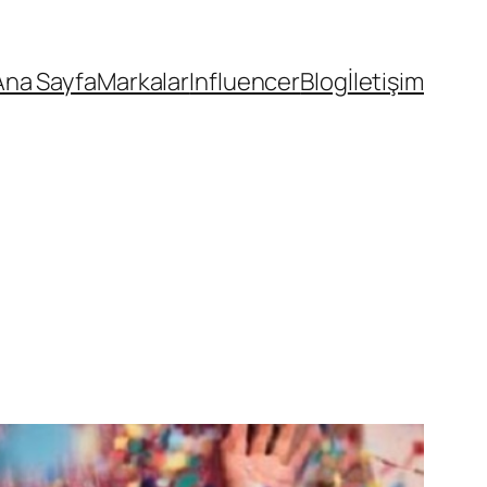
Ana Sayfa
Markalar
Influencer
Blog
İletişim