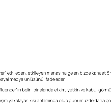
ncer” etki eden, etkileyen manasına gelen bizde kanaat 
 sosyal medya ünlüsünü ifade eder.
luencer’ın belirli bir alanda etkim, yetkin ve kabul görmüş 
etkileşim yakalayan kişi anlamında olup günümüzde daha 