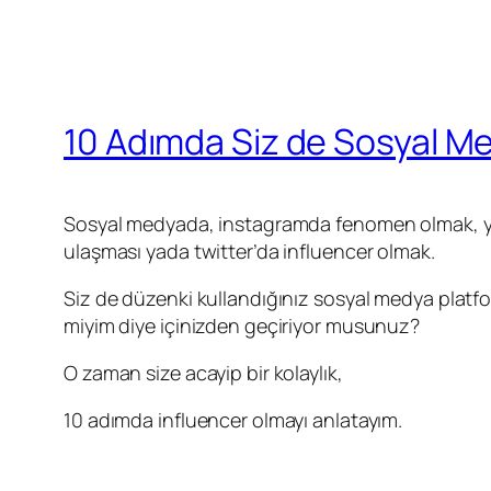
10 Adımda Siz de Sosyal M
Sosyal medyada, instagramda fenomen olmak, you
ulaşması yada twitter’da influencer olmak.
Siz de düzenki kullandığınız sosyal medya platf
miyim diye içinizden geçiriyor musunuz?
O zaman size acayip bir kolaylık,
10 adımda influencer olmayı anlatayım.