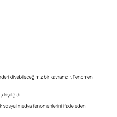
önderi diyebileceğimiz bir kavramdır. Fenomen
kişiliğidir.
çok sosyal medya fenomenlerini ifade eden