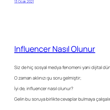
13 Ocak 2021
Influencer Nasıl Olunur
Siz de hiç sosyal medya fenomeni yani dijital dün
O zaman aklınızı şu soru gelmiştir;
İyi de, influencer nasıl olunur?
Gelin bu soruya birlikte cevaplar bulmaya çalışal