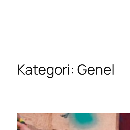
İçeriğe
geç
Kategori:
Genel