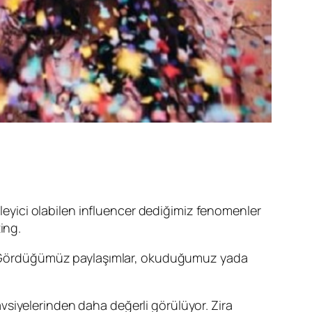
ileyici olabilen influencer dediğimiz fenomenler
ing.
nde. Gördüğümüz paylaşımlar, okuduğumuz yada
tavsiyelerinden daha değerli görülüyor. Zira