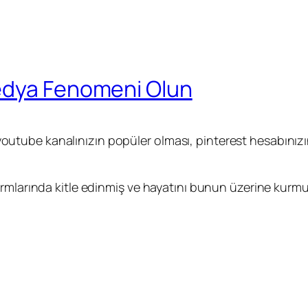
edya Fenomeni Olun
tube kanalınızın popüler olması, pinterest hesabınızı
ormlarında kitle edinmiş ve hayatını bunun üzerine kur