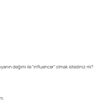
yanın değimi ile “influencer” olmak istediniz mi?
ım.