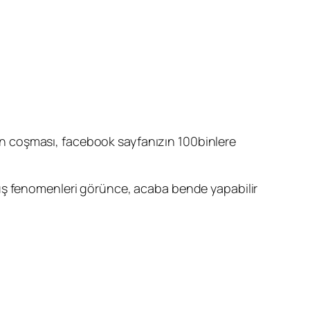
n coşması, facebook sayfanızın 100binlere
muş fenomenleri görünce, acaba bende yapabilir