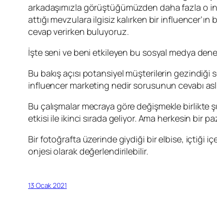
arkadaşımızla görüştüğümüzden daha fazla o influe
attığı mevzulara ilgisiz kalırken bir influencer’ı
cevap verirken buluyoruz.
İşte seni ve beni etkileyen bu sosyal medya dene
Bu bakış açısı potansiyel müşterilerin gezindiği 
influencer marketing nedir sorusunun cevabı asl
Bu çalışmalar mecraya göre değişmekle birlikte ş
etkisi ile ikinci sırada geliyor. Ama herkesin bir
Bir fotoğrafta üzerinde giydiği bir elbise, içtiği
onjesi olarak değerlendirilebilir.
13 Ocak 2021