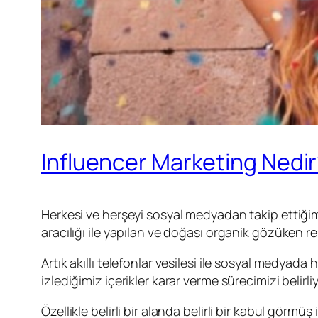
Influencer Marketing Nedi
Herkesi ve herşeyi sosyal medyadan takip ettiğimi
aracılığı ile yapılan ve doğası organik gözüken 
Artık akıllı telefonlar vesilesi ile sosyal med
izlediğimiz içerikler karar verme sürecimizi belirliy
Özellikle belirli bir alanda belirli bir kabul görm