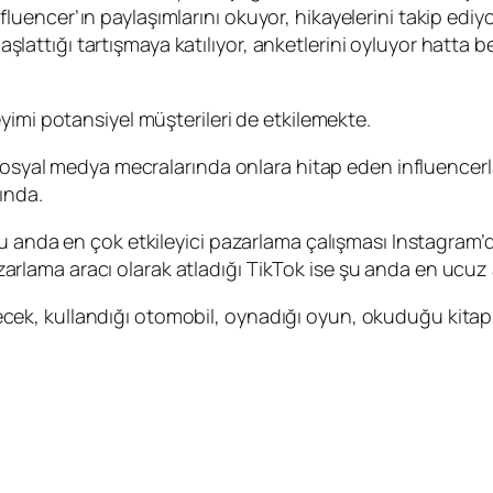
ncer’ın paylaşımlarını okuyor, hikayelerini takip ediyor 
n başlattığı tartışmaya katılıyor, anketlerini oyluyor ha
yimi potansiyel müşterileri de etkilemekte.
sosyal medya mecralarında onlara hitap eden influencerlar
ında.
u anda en çok etkileyici pazarlama çalışması Instagram’d
 pazarlama aracı olarak atladığı TikTok ise şu anda en ucuz
 içecek, kullandığı otomobil, oynadığı oyun, okuduğu kitap