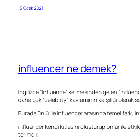
13 Ocak 2021
influencer ne demek?
İngilizce “Influence” kelimesinden gelen “influe
daha çok “celebrity” kavramının karşılığı olarak
Burada ünlü ile influencer arasında temel fark, inf
influencer kendi kitlesini oluşturup onlar ile 
terimdir.