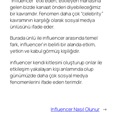
“influencer” etki eden, etkileyen manasına
gelen bizde kanaat önderi diyebileceğimiz
bir kavramdır. Fenomen daha çok “celebrity”
kavramının karşılığı olarak sosyal medya
ünlüsünü ifade eder.
Burada ünlü ile influencer arasında temel
fark, influencer’ın belirli bir alanda etkim,
yetkin ve kabul görmüş kişiliğidir.
influencer kendi kitlesini oluşturup onlar ile
etkileşim yakalayan kişi anlamında olup
günümüzde daha çok sosyal medya
fenomenlerini ifade eden terimdir.
Influencer Nasıl Olunur
→